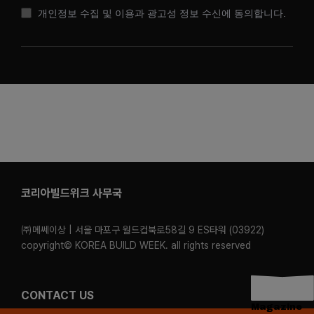
개인정보 수집 및 이용과 광고성 정보 수신에 동의합니다.
코리아빌드위크 사무국
㈜메쎄이상 | 서울 마포구 월드컵북로58길 9 ES타워 (03922)
copyright© KOREA BUILD WEEK. all rights reserved
CONTACT US
Magazine