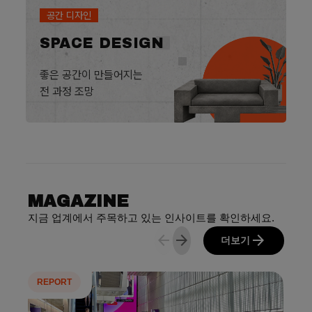
공간 디자인
SPACE DESIGN
좋은 공간이 만들어지는
전 과정 조망
MAGAZINE
지금 업계에서 주목하고 있는 인사이트를 확인하세요.
arrow_back
arrow_forward
arrow_forward
더보기
REPORT