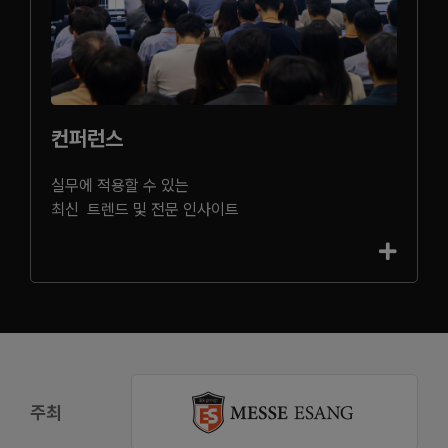
컨퍼런스
실무에 적용할 수 있는
최신 트렌드 및 전문 인사이트
주최