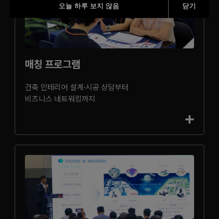
오늘 하루 보지 않음
닫기
매칭 프로그램
건축 인테리어 설계·시공 상담부터
비즈니스 네트워킹까지