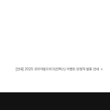
[안내] 2025 코리아빌드위크(킨텍스) 이벤트 당첨자 발표 안내
»