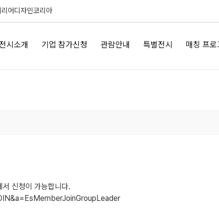
테리어디자인코리아
전시소개
기업 참가신청
관람안내
특별전시
매칭 프로
서 신청이 가능합니다.
c=JOIN&a=EsMemberJoinGroupLeader