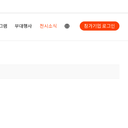
그램
부대행사
전시소식
참가기업 로그인