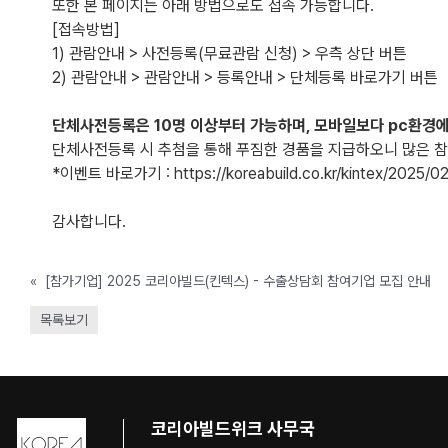
또한 본 페이지는 아래 방법으로도 접속 가능합니다.
[접속방법]
1) 관람안내 > 사전등록(무료관람 신청) > 우측 상단 버튼
2) 관람안내 > 관람안내 > 등록안내 > 단체등록 바로가기 버튼
단체사전등록은 10명 이상부터 가능하며, 모바일보다 pc환경
단체사전등록 시 추첨을 통해 푸짐한 경품을 지급하오니 많은 
*이벤트 바로가기 :
https://koreabuild.co.kr/kintex/2025/
감사합니다.
«
[참가기업] 2025 코리아빌드(킨텍스) - 수출상담회 참여기업 모집 안내
목록보기
코리아빌드위크 사무국