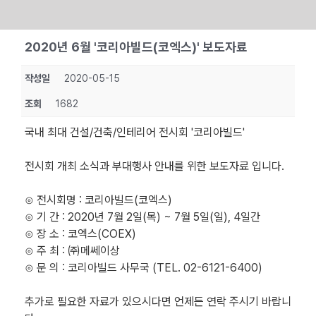
Skip
2020년 6월 '코리아빌드(코엑스)' 보도자료
to
content
작성일
2020-05-15
조회
1682
국내 최대 건설/건축/인테리어 전시회 '코리아빌드'
전시회 개최 소식과 부대행사 안내를 위한 보도자료 입니다.
⊙ 전시회명 : 코리아빌드(코엑스)
⊙ 기 간 : 2020년 7월 2일(목) ~ 7월 5일(일), 4일간
⊙ 장 소 : 코엑스(COEX)
⊙ 주 최 : ㈜메쎄이상
⊙ 문 의 : 코리아빌드 사무국 (TEL. 02-6121-6400)
추가로 필요한 자료가 있으시다면 언제든 연락 주시기 바랍니