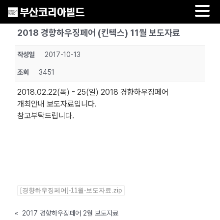
Skip
2018 경향하우징페어 (킨텍스) 11월 보도자료
to
content
작성일
2017-10-13
조회
3451
2018.02.22(목) - 25(일) 2018 경향하우징페어
개최안내 보도자료입니다.
참고부탁드립니다.
[경향하우징페어]-11월-보도자료.zip
«
2017 경향하우징페어 2월 보도자료