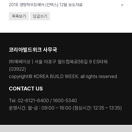
2018 경향하우징페어 (킨텍스) 12월 보도자료
»
목록보기
답글쓰기
코리아빌드위크 사무국
㈜메쎄이상 | 서울 마포구 월드컵북로58길 9 ES타워
(03922)
copyright© KOREA BUILD WEEK. all rights reserved
CONTACT US
Tel. 02-6121-6400 / 1600-5340
운영시간. 월-금 : 09:00 – 18:00 (점심시간: 12:35 – 13:35)