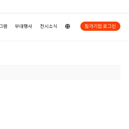
그램
부대행사
전시소식
참가기업 로그인