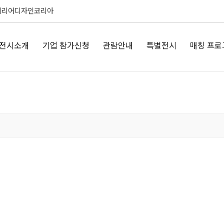
테리어디자인코리아
전시소개
기업 참가신청
관람안내
특별전시
매칭 프로