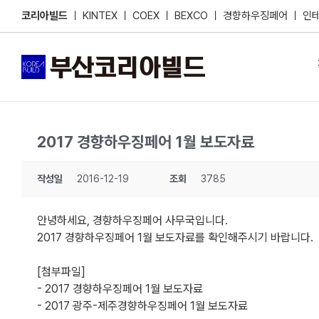
Skip
코리아빌드
ㅣ
KINTEX
ㅣ
COEX
ㅣ
BEXCO
ㅣ
경향하우징페어
ㅣ
인
to
content
2017 경향하우징페어 1월 보도자료
작성일
2016-12-19
조회
3785
안녕하세요, 경향하우징페어 사무국입니다.
2017 경향하우징페어 1월 보도자료를 확인해주시기 바랍니다.
[첨부파일]
- 2017 경향하우징페어 1월 보도자료
- 2017 광주-제주경향하우징페어 1월 보도자료