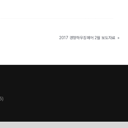
2017 경향하우징페어 2월 보도자료
»
5)