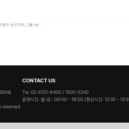
페어-보도자료_1월.zip
CONTACT US
ES타워
Tel. 02-6121-6400 / 1600-5340
운영시간. 월-금 : 09:00 – 18:00 (점심시간: 12:35 – 13:3
s reserved