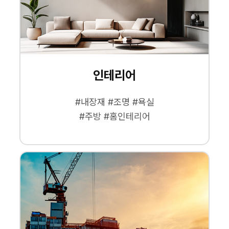
인테리어
#내장재 #조명 #욕실
#주방 #홈인테리어