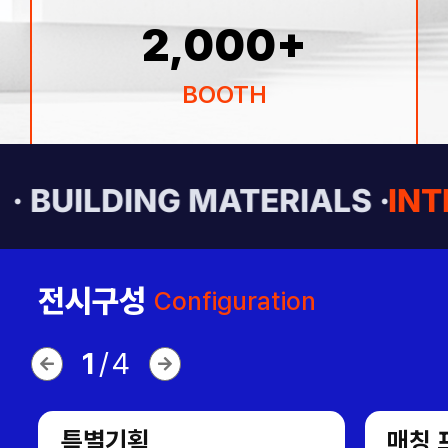
2,000
+
BOOTH
· BUILDING MATERIALS ·
INT
전시구성
Configuration
1
/
4
특별기획
매칭 