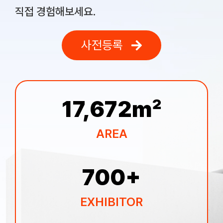
직접 경험해보세요.
사전등록
17,672
㎡
AREA
700
+
EXHIBITOR