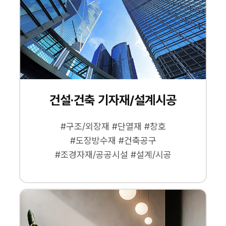
건설·건축 기자재/설계시공
#구조/외장재 #단열재 #창호
#도장방수재 #건축공구
#조경자재/공공시설 #설계/시공