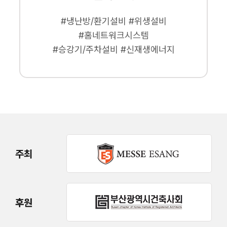
#냉난방/환기설비 #위생설비
#홈네트워크시스템
#승강기/주차설비 #신재생에너지
주최
후원