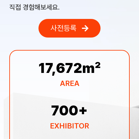
직접 경험해보세요.
사전등록
17,672
㎡
AREA
700
+
EXHIBITOR