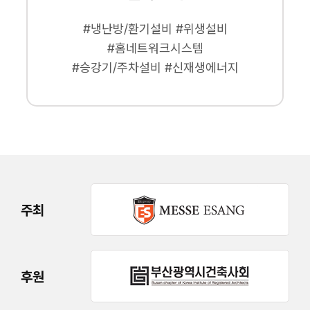
#냉난방/환기설비 #위생설비
#홈네트워크시스템
#승강기/주차설비 #신재생에너지
주최
후원