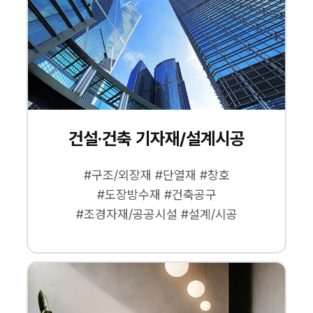
건설·건축 기자재/설계시공
#구조/외장재 #단열재 #창호
#도장방수재 #건축공구
#조경자재/공공시설 #설계/시공