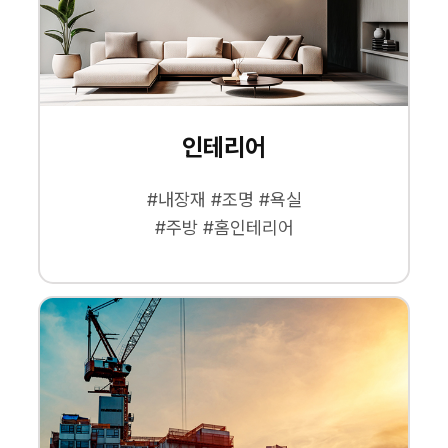
인테리어
#내장재 #조명 #욕실
#주방 #홈인테리어