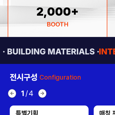
2,000
+
BOOTH
· BUILDING MATERIALS ·
INT
전시구성
Configuration
1
/
4
특별기획
매칭 