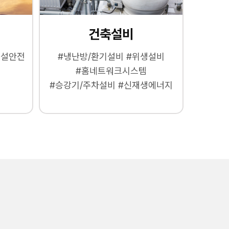
건축설비
건설안전
#냉난방/환기설비 #위생설비
#홈네트워크시스템
#승강기/주차설비 #신재생에너지