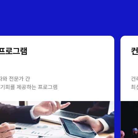
 프로그램
자와 전문가 간
건
미팅 기회를 제공하는 프로그램
최