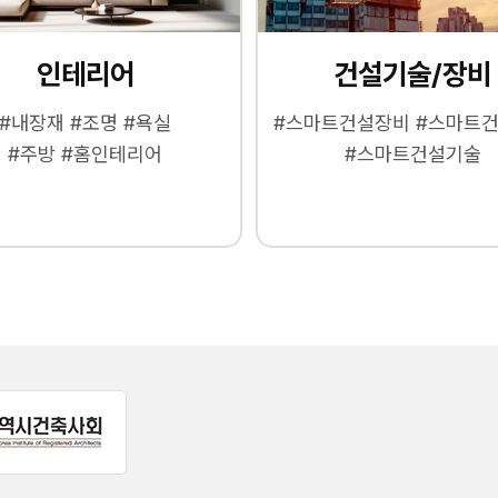
인테리어
건설기술/장비
#내장재 #조명 #욕실
#스마트건설장비 #스마트
#주방 #홈인테리어
#스마트건설기술