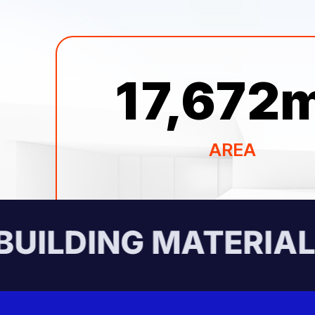
17,672
AREA
UILDING MATERIALS 