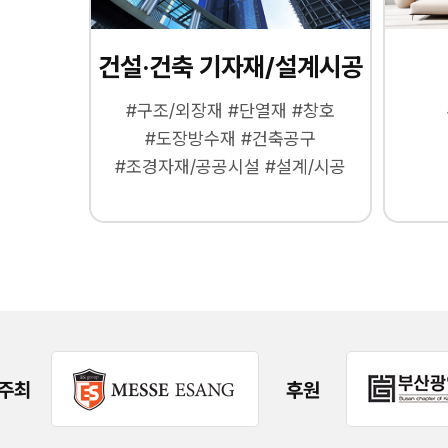
건설·건축 기자재/설계시공
#구조/외장재 #단열재 #창호
#도장방수재 #건축공구
#조경자재/공공시설 #설계/시공
주최
후원