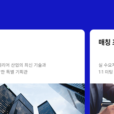
매칭
테리어 산업의 최신 기술과
실 수요
한 특별 기획관
1:1 