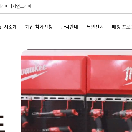
테리어디자인코리아
전시소개
기업 참가신청
관람안내
특별전시
매칭 프로