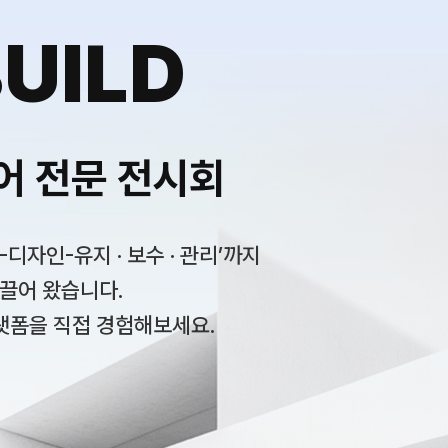
UILD
어 전문 전시회
자인-유지 · 보수 · 관리’까지
이끌어 왔습니다.
랫폼을 직접 경험해보세요.