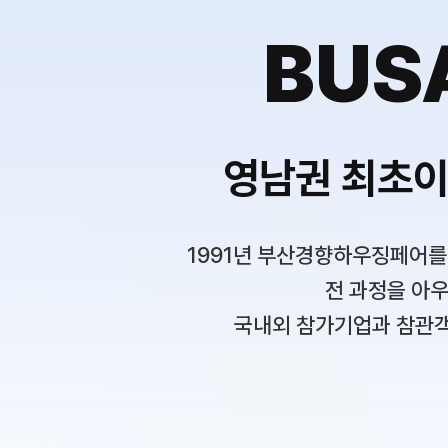
BUS
영남권 최초이
1991년 부산경향하우징페어를 
전 과정을 아우
국내외 참가기업과 참관객