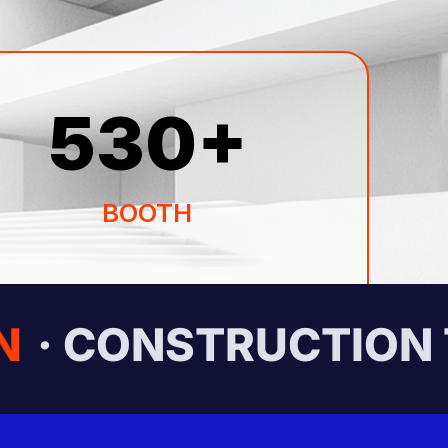
530
+
BOOTH
· CONSTRUCTION T