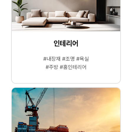
인테리어
#내장재 #조명 #욕실
#주방 #홈인테리어