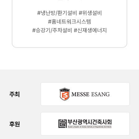
#냉난방/환기설비 #위생설비
#홈네트워크시스템
#승강기/주차설비 #신재생에너지
주최
후원