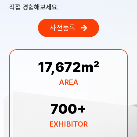
직접 경험해보세요.
사전등록
17,672
㎡
AREA
700
+
EXHIBITOR