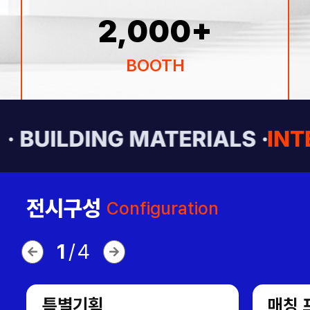
2,000
+
BOOTH
· BUILDING MATERIALS ·
INT
전시구성
Configuration
1
/
4
특별기획
매칭 