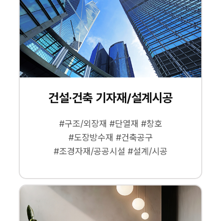
건설·건축 기자재/설계시공
#구조/외장재 #단열재 #창호
#도장방수재 #건축공구
#조경자재/공공시설 #설계/시공