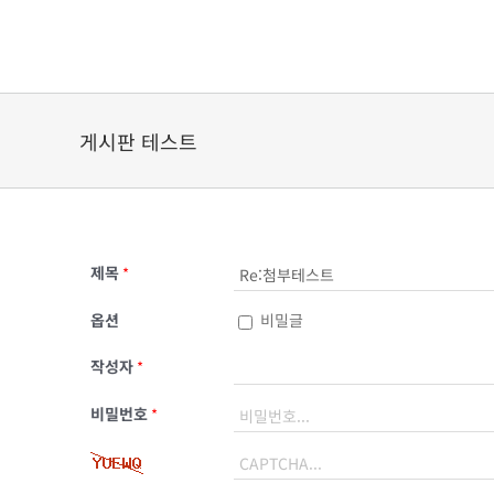
Skip
to
content
게시판 테스트
제목
*
옵션
비밀글
작성자
*
비밀번호
*