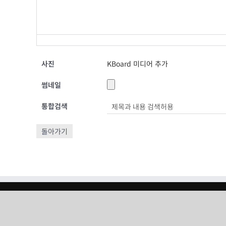
사진
KBoard 미디어 추가
썸네일
통합검색
돌아가기