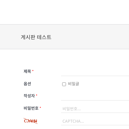
Skip
to
content
게시판 테스트
제목
*
옵션
비밀글
작성자
*
비밀번호
*