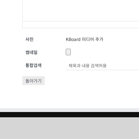
사진
KBoard 미디어 추가
썸네일
통합검색
돌아가기